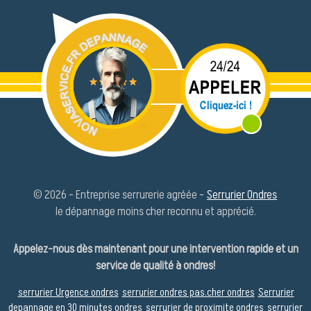
© 2026 - Entreprise serrurerie agréée -
Serrurier Ondres
le dépannage moins cher reconnu et apprécié.
Appelez-nous dès maintenant pour une intervention rapide et un
service de qualité à ondres!
serrurier Urgence ondres
serrurier ondres pas.cher ondres
Serrurier
depannage en 30 minutes ondres
serrurier de proximite ondres
serrurier