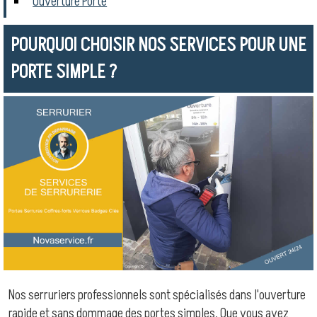
Ouverture Porte
POURQUOI CHOISIR NOS SERVICES POUR UNE
PORTE SIMPLE ?
Nos serruriers professionnels sont spécialisés dans l'ouverture
rapide et sans dommage des portes simples. Que vous ayez